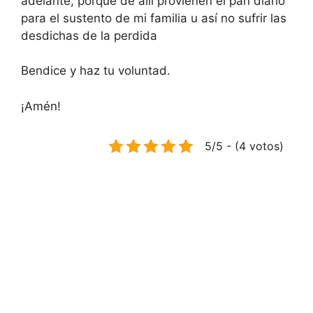
adelante, porque de allí provienen el pan diario
para el sustento de mi familia u así no sufrir las
desdichas de la perdida
Bendice y haz tu voluntad.
¡Amén!
5/5 - (4 votos)