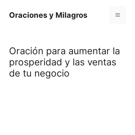
Saltar
al
Oraciones y Milagros
Menú
contenido
Oración para aumentar la
prosperidad y las ventas
de tu negocio