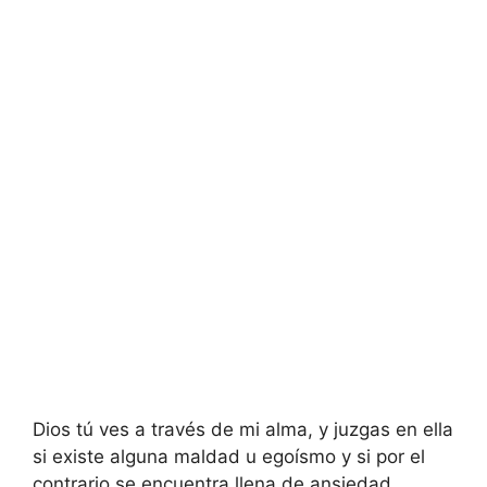
Dios tú ves a través de mi alma, y juzgas en ella
si existe alguna maldad u egoísmo y si por el
contrario se encuentra llena de ansiedad.