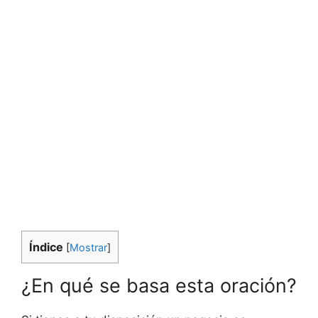
Índice
[
Mostrar
]
¿En qué se basa esta oración?