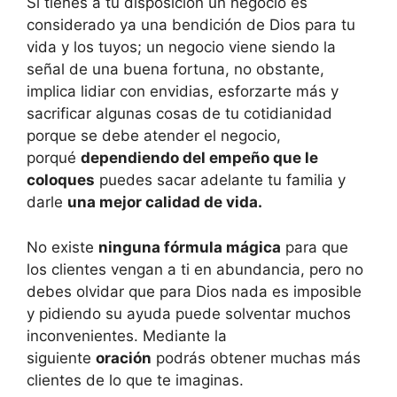
Si tienes a tu disposición un negocio es
considerado ya una bendición de Dios para tu
vida y los tuyos; un negocio viene siendo la
señal de una buena fortuna, no obstante,
implica lidiar con envidias, esforzarte más y
sacrificar algunas cosas de tu cotidianidad
porque se debe atender el negocio,
porqué
dependiendo del empeño que le
coloques
puedes sacar adelante tu familia y
darle
una mejor calidad de vida.
No existe
ninguna fórmula mágica
para que
los clientes vengan a ti en abundancia, pero no
debes olvidar que para Dios nada es imposible
y pidiendo su ayuda puede solventar muchos
inconvenientes. Mediante la
siguiente
oración
podrás obtener muchas más
clientes de lo que te imaginas.