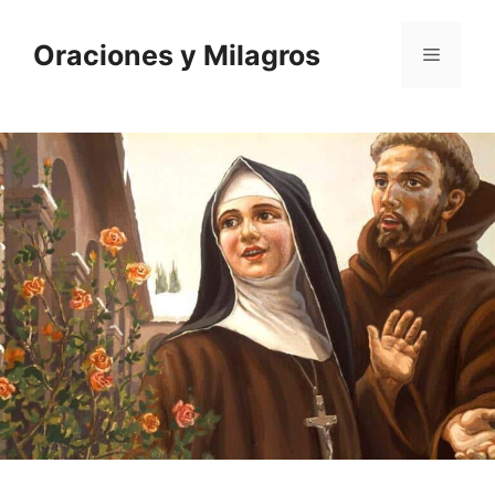
Saltar
al
Oraciones y Milagros
Menú
contenido