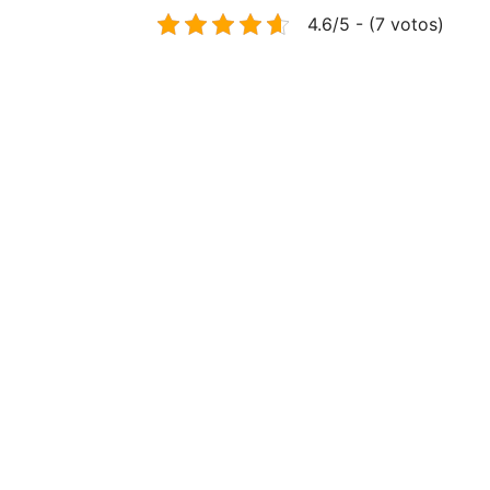
4.6/5 - (7 votos)