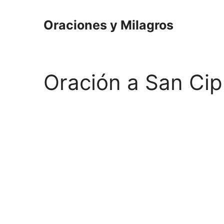
Saltar
al
Oraciones y Milagros
contenido
Oración a San Cip