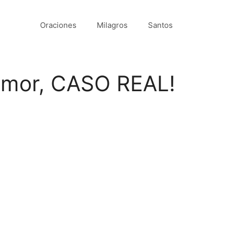
Oraciones
Milagros
Santos
 amor, CASO REAL!