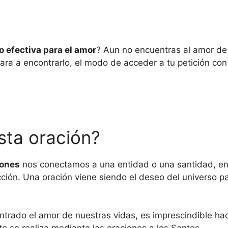
o efectiva para el amor
? Aun no encuentras al amor de
dara a encontrarlo, el modo de acceder a tu petición co
sta oración?
iones
nos conectamos a una entidad o una santidad, en
cción. Una oración viene siendo el deseo del universo 
rado el amor de nuestras vidas, es imprescindible hace