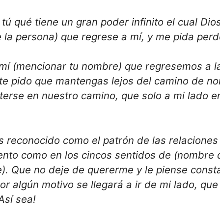
tú qué tiene un gran poder infinito el cual Di
e la persona) que regrese a mí, y me pida pe
mí (mencionar tu nombre) que regresemos a la
te pido que mantengas lejos del camino de no
erse en nuestro camino, que solo a mi lado en
es reconocido como el patrón de las relacion
nto como en los cincos sentidos de (nombre d
). Que no deje de quererme y le piense const
r algún motivo se llegará a ir de mi lado, que
Así sea!