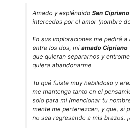
Amado y espléndido
San Cipriano
intercedas por el amor (nombre d
En sus imploraciones me pedirá a 
entre los dos, mi
amado Cipriano
que quieran separarnos y entromet
quiera abandonarme.
Tu qué fuiste muy habilidoso y er
me mantenga tanto en el pensamie
solo para mí (mencionar tu nombre
mente me pertenezcan, y que, si po
no sea regresando a mis brazos. ¡