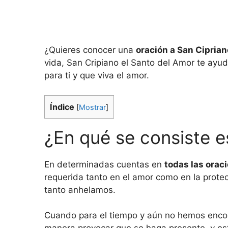
¿Quieres conocer una
oración a San Ciprian
vida, San Cripiano el Santo del Amor te ayu
para ti y que viva el amor.
Índice
[
Mostrar
]
¿En qué se consiste e
En determinadas cuentas en
todas las orac
requerida tanto en el amor como en la prote
tanto anhelamos.
Cuando para el tiempo y aún no hemos encont