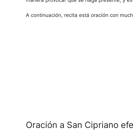
manera provocar que se haga presente, y est
A continuación, recita está oración con much
Oración a San Cipriano efe