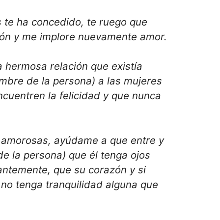
os te ha concedido, te ruego que
rdón y me implore nuevamente amor.
 hermosa relación que existía
mbre de la persona) a las mujeres
cuentren la felicidad y que nunca
es amorosas, ayúdame a que entre y
e la persona) que él tenga ojos
antemente, que su corazón y si
 no tenga tranquilidad alguna que