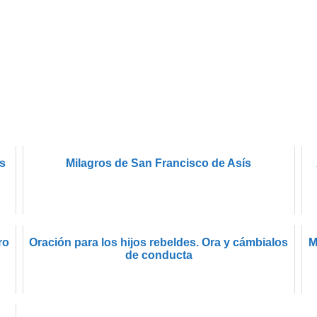
os
Milagros de San Francisco de Asís
ro
Oración para los hijos rebeldes. Ora y cámbialos
M
de conducta