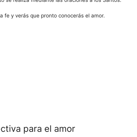
o se realiza mediante las oraciones a los Santos.
a fe y verás que pronto conocerás el amor.
ctiva para el amor